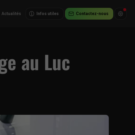
Actualités
Infos utiles
Contactez-nous
rge au Luc