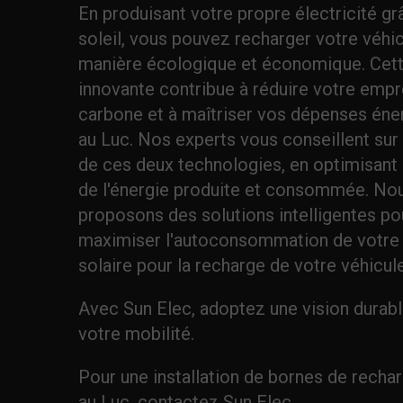
En produisant votre propre électricité gr
soleil, vous pouvez recharger votre véhi
manière écologique et économique. Cet
innovante contribue à réduire votre empr
carbone et à maîtriser vos dépenses éne
au Luc. Nos experts vous conseillent sur 
de ces deux technologies, en optimisant 
de l'énergie produite et consommée. No
proposons des solutions intelligentes po
maximiser l'autoconsommation de votre
solaire pour la recharge de votre véhicule
Avec Sun Elec, adoptez une vision durab
votre mobilité.
Pour une installation de bornes de recha
au Luc, contactez Sun Elec.