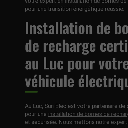
votre expert en installation de bornes de
pour une transition énergétique réussie.
Installation de b
de recharge certi
au Luc pour votr
véhicule électriq
Au Luc, Sun Elec est votre partenaire de
pour une
installation de bornes de rechar
et sécurisée. Nous mettons notre expert