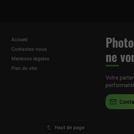
Photov
Accueil
Contactez-nous
ne vo
Mentions légales
Plan du site
Votre parte
performant
Conta
Haut de page