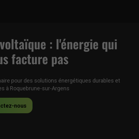
oltaïque : l'énergie qui
us facture pas
naire pour des solutions énergétiques durables et
es à Roquebrune-sur-Argens
ctez-nous