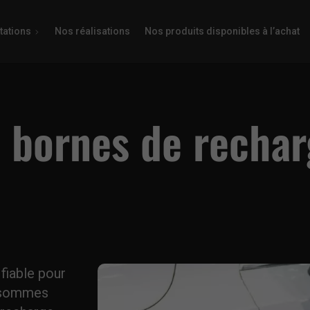
tations
Nos réalisations
Nos produits disponibles à l’achat
e bornes de recha
fiable pour
s sommes