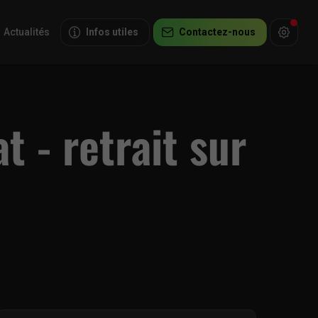
Actualités
Infos utiles
Contactez-nous
t - retrait sur