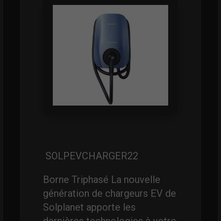
SOLPEVCHARGER22
Borne Triphasé La nouvelle
génération de chargeurs EV de
Solplanet apporte les
dernières technologies à votre