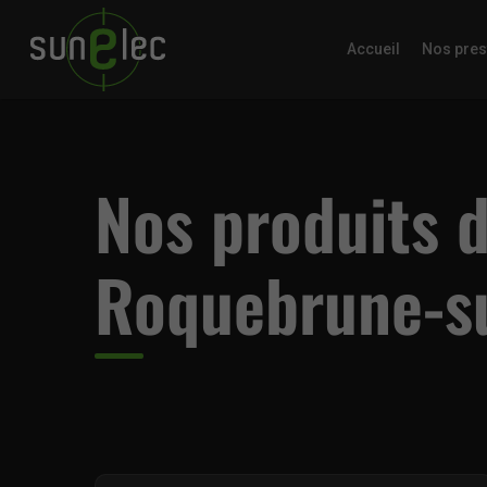
Accueil
Nos pres
Nos produits d
Roquebrune-s