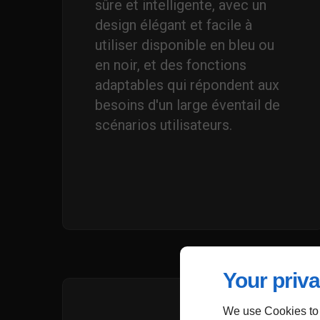
sûre et intelligente, avec un
design élégant et facile à
utiliser disponible en bleu ou
en noir, et des fonctions
adaptables qui répondent aux
besoins d'un large éventail de
scénarios utilisateurs.
Your priva
We use Cookies to