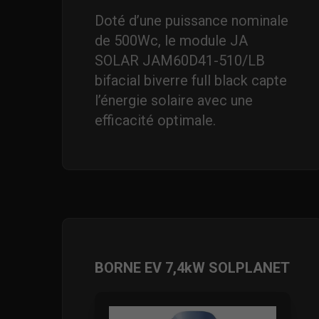
Doté d’une puissance nominale
de 500Wc, le module JA
SOLAR JAM60D41-510/LB
bifacial biverre full black capte
l’énergie solaire avec une
efficacité optimale.
BORNE EV 7,4kW SOLPLANET