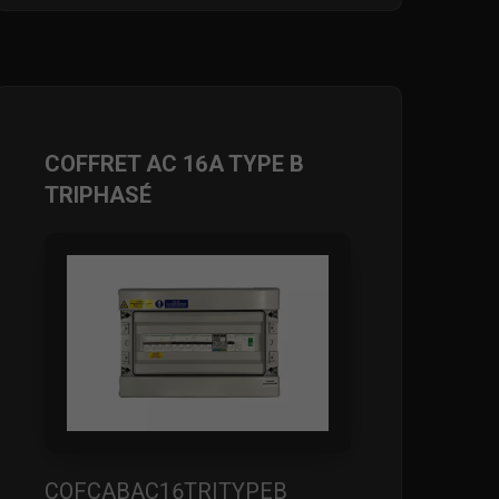
COFFRET AC 16A TYPE B
TRIPHASÉ
COFCABAC16TRITYPEB