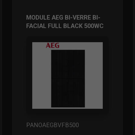
MODULE AEG BI-VERRE BI-
FACIAL FULL BLACK 500WC
PANOAEGBVFB500