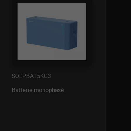
SOLPBAT5KG3
Batterie monophasé