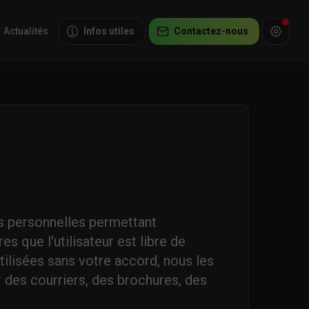
Actualités
Infos utiles
Contactez-nous
s personnelles permettant
res que l'utilisateur est libre de
tilisées sans votre accord, nous les
 des courriers, des brochures, des