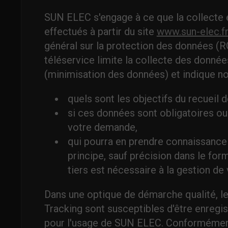
SUN ELEC s'engage à ce que la collecte e
effectués à partir du site
www.sun-elec.fr
général sur la protection des données (
téléservice limite la collecte des donnée
(minimisation des données) et indique n
quels sont les objectifs du recueil 
si ces données sont obligatoires ou 
votre demande,
qui pourra en prendre connaissanc
principe, sauf précision dans le for
tiers est nécessaire à la gestion d
Dans une optique de démarche qualité, les
Tracking sont susceptibles d'être enregi
pour l'usage de SUN ELEC. Conformément 