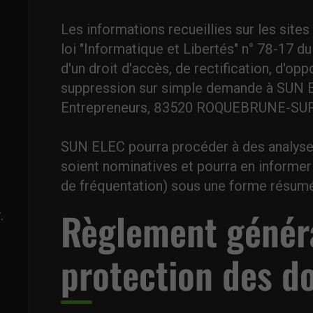
Les informations recueillies sur les sites
loi "Informatique et Libertés" n° 78-17 du
d'un droit d'accès, de rectification, d'o
suppression sur simple demande à SUN 
Entrepreneurs, 83520 ROQUEBRUNE-SU
SUN ELEC pourra procéder à des analyses
soient nominatives et pourra en informer
de fréquentation) sous une forme résumé
Règlement généra
.
protection des d