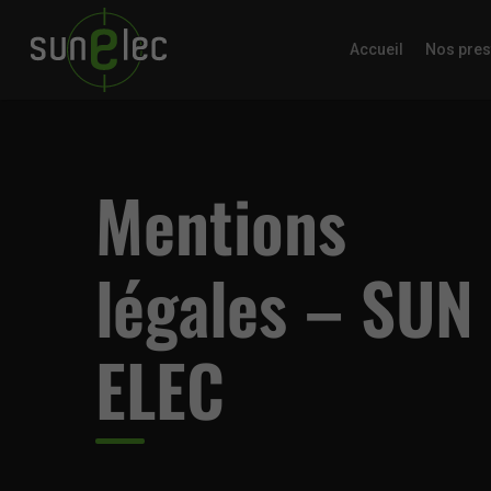
Accueil
Nos pres
Mentions
légales – SUN
ELEC