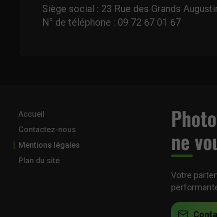
Siège social : 23 Rue des Grands Augusti
N° de téléphone : 09 72 67 01 67
Photov
Accueil
Contactez-nous
ne vo
Mentions légales
Plan du site
Votre parte
performant
Conta