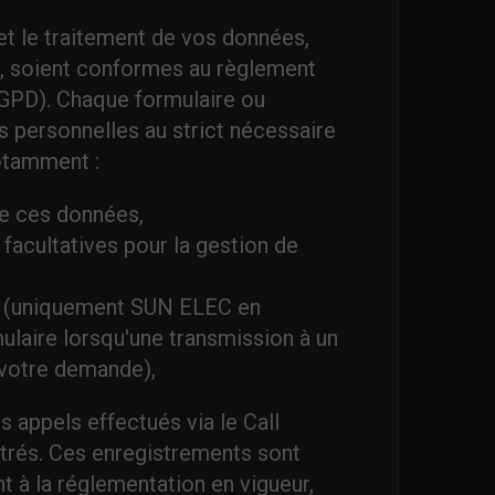
t le traitement de vos données,
, soient conformes au règlement
RGPD). Chaque formulaire ou
s personnelles au strict nécessaire
otamment :
de ces données,
facultatives pour la gestion de
e (uniquement SUN ELEC en
mulaire lorsqu'une transmission à un
e votre demande),
 appels effectués via le Call
strés. Ces enregistrements sont
à la réglementation en vigueur,