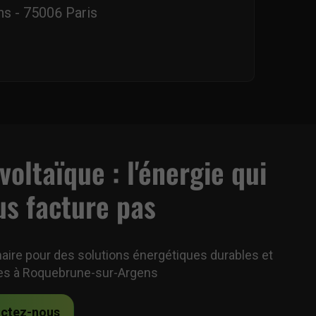
ns - 75006 Paris
oltaïque : l'énergie qui
us facture pas
naire pour des solutions énergétiques durables et
es à Roquebrune-sur-Argens
ctez-nous