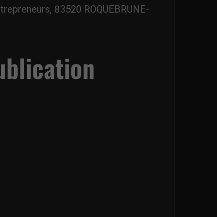
 Entrepreneurs, 83520 ROQUEBRUNE-
ublication