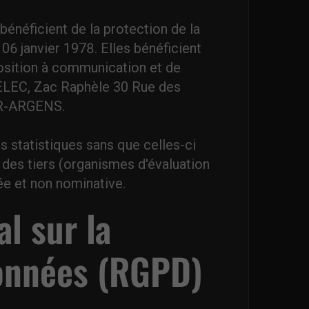
 bénéficient de la protection de la
 06 janvier 1978. Elles bénéficient
pposition à communication et de
ELEC, Zac Raphèle 30 Rue des
R-ARGENS.
 statistiques sans que celles-ci
 des tiers (organismes d'évaluation
e et non nominative.
l sur la
onnées (RGPD)