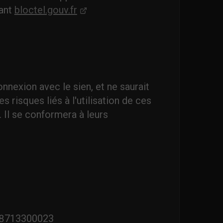
vant
bloctel.gouv.fr
nnexion avec le sien, et ne saurait
 risques liés à l'utilisation de ces
. Il se conformera à leurs
8713300023