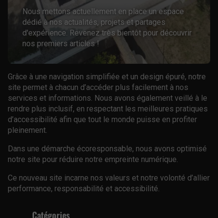
Nous mettons actuellement en place un espace
dédié à nos actualités, projets et partages
d'expérience. Revenez très bientôt pour découvrir
nos premiers articles !
Grâce à une navigation simplifiée et un design épuré, notre
site permet à chacun d’accéder plus facilement à nos
services et informations. Nous avons également veillé à le
rendre plus inclusif, en respectant les meilleures pratiques
d’accessibilité afin que tout le monde puisse en profiter
pleinement.
Dans une démarche écoresponsable, nous avons optimisé
notre site pour réduire notre empreinte numérique.
Ce nouveau site incarne nos valeurs et notre volonté d’allier
performance, responsabilité et accessibilité.
Catégories