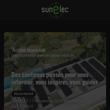
Articles
Nouveauté
Des contenus pensés pour vous informer, vous inspirer, vous guider
Des contenus pensés pour vous
informer, vous inspirer, vous guider
Nouveauté
SUN ELEC / 1 Novembre 2025 (modifié le
24/11/2025)